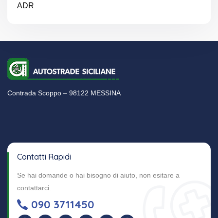
ADR
Contrada Scoppo – 98122 MESSINA
Contatti Rapidi
Se hai domande o hai bisogno di aiuto, non esitare a
contattarci.
090 3711450