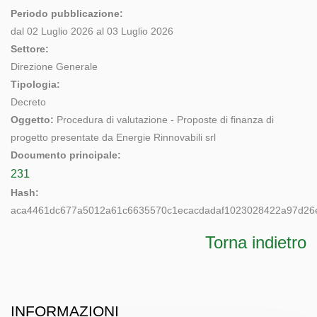
Periodo pubblicazione:
dal 02 Luglio 2026 al 03 Luglio 2026
Settore:
Direzione Generale
Tipologia:
Decreto
Oggetto:
Procedura di valutazione - Proposte di finanza di
progetto presentate da Energie Rinnovabili srl
Documento principale:
231
Hash:
aca4461dc677a5012a61c6635570c1ecacdadaf1023028422a97d26e
Torna indietro
INFORMAZIONI