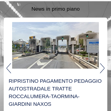
News in primo piano
AVVISO PER GLI UTENTI
11 Maggio 2026
Leggi