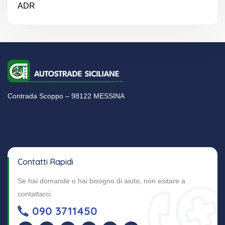
ADR
Contrada Scoppo – 98122 MESSINA
Contatti Rapidi
Se hai domande o hai bisogno di aiuto, non esitare a
contattarci.
090 3711450