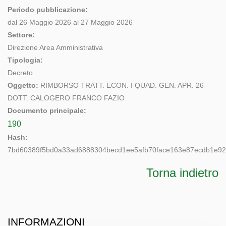
Periodo pubblicazione:
dal 26 Maggio 2026 al 27 Maggio 2026
Settore:
Direzione Area Amministrativa
Tipologia:
Decreto
Oggetto:
RIMBORSO TRATT. ECON. I QUAD. GEN. APR. 26
DOTT. CALOGERO FRANCO FAZIO
Documento principale:
190
Hash:
7bd60389f5bd0a33ad6888304becd1ee5afb70face163e87ecdb1e9
Torna indietro
INFORMAZIONI