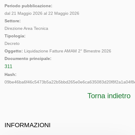
Periodo pubblicazione:
dal 21 Maggio 2026 al 22 Maggio 2026
Settore:
Direzione Area Tecnica
Tipologia:
Decreto
Oggetto:
Liquidazione Fatture AMAM 2° Bimestre 2026
Documento principale:
311
Hash:
09be46ba6f46c5473b5a22b5bbd265e0e6ca635083d20f8f2a1a04f8
Torna indietro
INFORMAZIONI