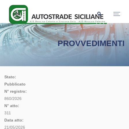
PROVVEDIMENTI
Stato:
Pubblicato
N° registro:
860/2026
N° atto:
311
Data atto:
21/05/2026