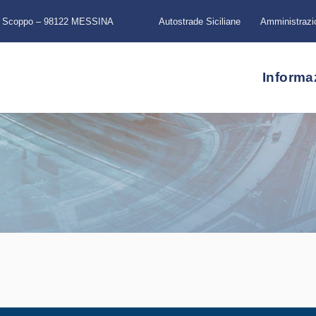
a Scoppo – 98122 MESSINA
Autostrade Siciliane
Amministrazi
Informa