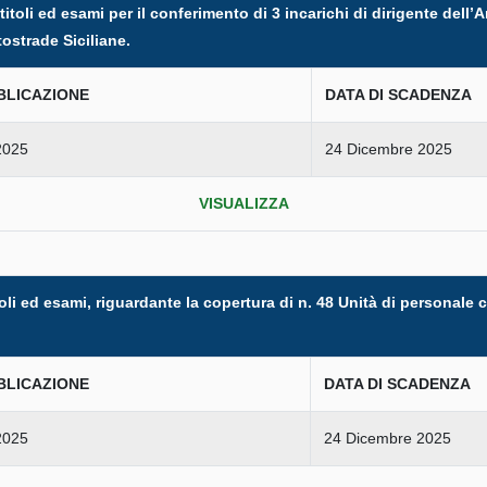
itoli ed esami per il conferimento di 3 incarichi di dirigente dell’
ostrade Siciliane.
BLICAZIONE
DATA DI SCADENZA
2025
24 Dicembre 2025
VISUALIZZA
oli ed esami, riguardante la copertura di n. 48 Unità di personale
BLICAZIONE
DATA DI SCADENZA
2025
24 Dicembre 2025