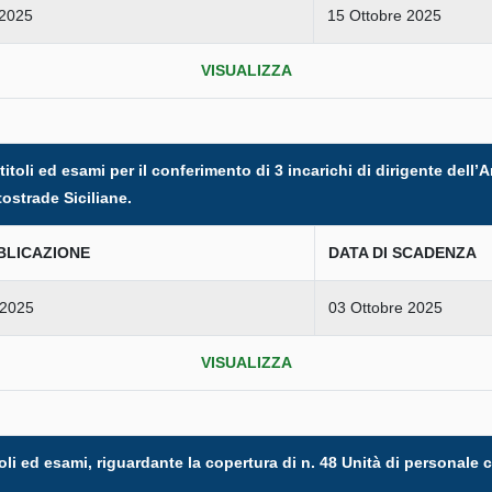
 2025
15 Ottobre 2025
VISUALIZZA
itoli ed esami per il conferimento di 3 incarichi di dirigente dell’
ostrade Siciliane.
BLICAZIONE
DATA DI SCADENZA
 2025
03 Ottobre 2025
VISUALIZZA
oli ed esami, riguardante la copertura di n. 48 Unità di personale