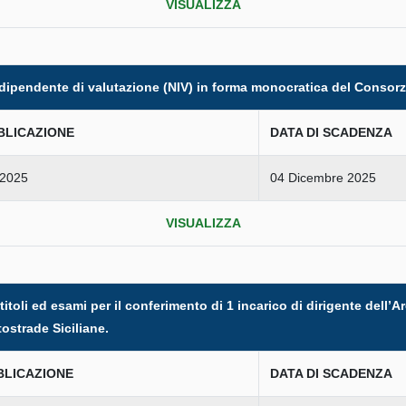
VISUALIZZA
dipendente di valutazione (NIV) in forma monocratica del Consorzi
BLICAZIONE
DATA DI SCADENZA
 2025
04 Dicembre 2025
VISUALIZZA
itoli ed esami per il conferimento di 1 incarico di dirigente dell’
ostrade Siciliane.
BLICAZIONE
DATA DI SCADENZA