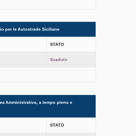
o per le Autostrade Siciliane
STATO
Scaduto
Area Amministrativa, a tempo pieno e
STATO