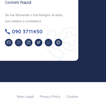
Contatti Rapidi
Se hai domande o hai bisogno di aiuto,
non esitare a contattarci.
090 3711450
Note Legali
Privacy Policy
Cookies