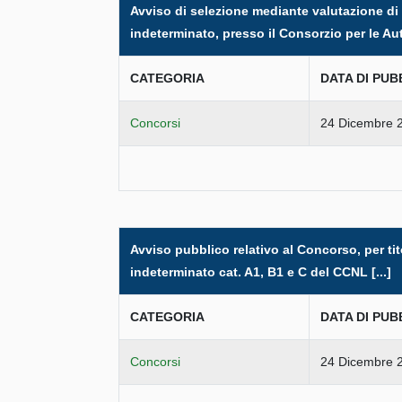
Avviso di selezione mediante valutazione di t
indeterminato, presso il Consorzio per le Aut
CATEGORIA
DATA DI PUB
Concorsi
24 Dicembre 
Avviso pubblico relativo al Concorso, per tit
indeterminato cat. A1, B1 e C del CCNL [...]
CATEGORIA
DATA DI PUB
Concorsi
24 Dicembre 