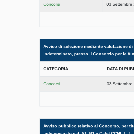
Concorsi
03 Settembre
Avviso di selezione mediante valutazione di t
indeterminato, presso il Consorzio per le Aut
CATEGORIA
DATA DI PUB
Concorsi
03 Settembre
Avviso pubblico relativo al Concorso, per tit
indeterminato cat. A1, B1 e C del CCNL [...]