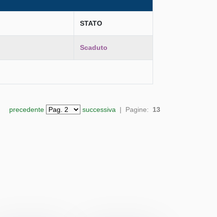
STATO
Scaduto
precedente
successiva
| Pagine:
13