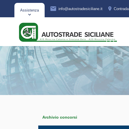
info@autostradesiciliane.it
Contrad
Assistenza
Archivio concorsi