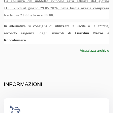
La chiusura del suddetto svincolo sarà attuata
dal giorno
11.05.2026 al giorno 29.05.2026, nella fascia oraria compresa
tra le ore 21:00 e le ore 06:00
.
In
alternativa si consiglia di utilizzare
le uscite
o le entrate
,
secondo esigenza, degli svincoli
di
Giardini Naxos e
Roccalumera
.
Visualizza archivio
INFORMAZIONI