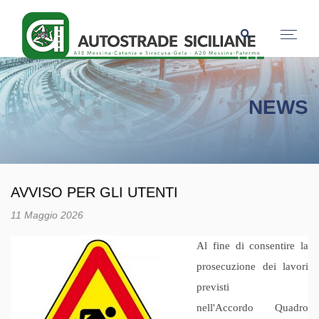
NEWS
AVVISO PER GLI UTENTI
11 Maggio 2026
A
l fine di consentire
la
prosecuzione dei lavori
previsti
nell'Accordo
Quadro