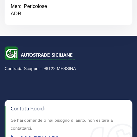
Merci Pericolose
ADR
Contrada Scoppo – 98122 MESSINA
Contatti Rapidi
Se hai domande o hai bisogno di aiuto, non esitare a
contattarci.