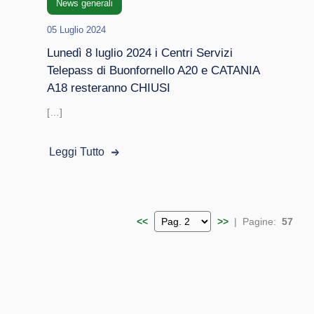
News generali
05 Luglio 2024
Lunedì 8 luglio 2024 i Centri Servizi
Telepass di Buonfornello A20 e CATANIA
A18 resteranno CHIUSI
[…]
Leggi Tutto
<<
>>
| Pagine:
57